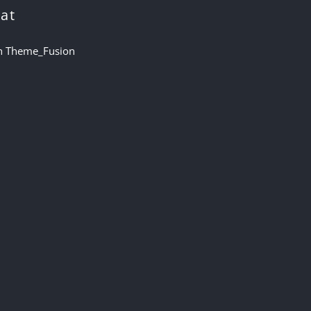
at
n Theme_Fusion