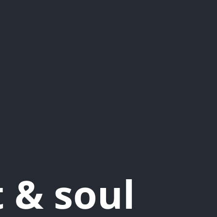
 & soul