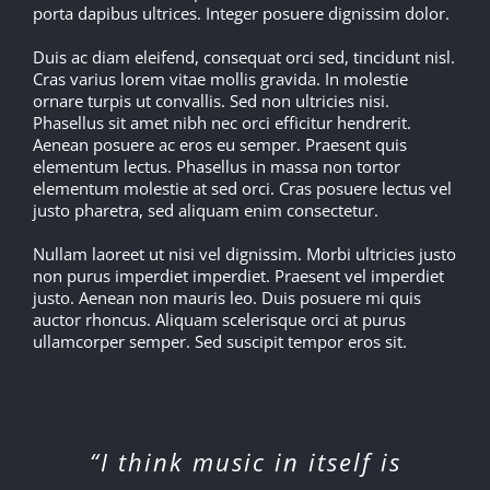
porta dapibus ultrices. Integer posuere dignissim dolor.
Duis ac diam eleifend, consequat orci sed, tincidunt nisl.
Cras varius lorem vitae mollis gravida. In molestie
ornare turpis ut convallis. Sed non ultricies nisi.
Phasellus sit amet nibh nec orci efficitur hendrerit.
Aenean posuere ac eros eu semper. Praesent quis
elementum lectus. Phasellus in massa non tortor
elementum molestie at sed orci. Cras posuere lectus vel
justo pharetra, sed aliquam enim consectetur.
Nullam laoreet ut nisi vel dignissim. Morbi ultricies justo
non purus imperdiet imperdiet. Praesent vel imperdiet
justo. Aenean non mauris leo. Duis posuere mi quis
auctor rhoncus. Aliquam scelerisque orci at purus
ullamcorper semper. Sed suscipit tempor eros sit.
“I think music in itself is