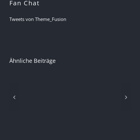
Fan Chat
Tweets von Theme_Fusion
Ähnliche Beiträge
Technology
and
music