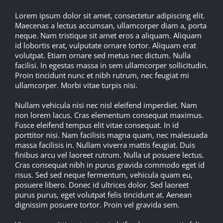
Lorem ipsum dolor sit amet, consectetur adipiscing elit.
Maecenas a lectus accumsan, ullamcorper diam a, porta
neque. Nam tristique sit amet eros a aliquam. Aliquam
id lobortis erat, vulputate ornare tortor. Aliquam erat
volutpat. Etiam ornare sed metus nec dictum. Nulla
facilisi. In egestas massa in sem ullamcorper sollicitudin.
Proin tincidunt nunc et nibh rutrum, nec feugiat mi
ullamcorper. Morbi vitae turpis nisi.
Nullam vehicula nisi nec nisl eleifend imperdiet. Nam
non lorem lacus. Cras elementum consequat maximus.
Fusce eleifend tempus elit vitae consequat. In id
porttitor nisi. Nam facilisis magna quam, nec malesuada
massa facilisis in. Nullam viverra mattis feugiat. Duis
finibus arcu vel laoreet rutrum. Nulla ut posuere lectus.
Cras consequat nibh in purus gravida commodo eget id
risus. Sed sed neque fermentum, vehicula quam eu,
posuere libero. Donec id ultrices dolor. Sed laoreet
purus purus, eget volutpat felis tincidunt at. Aenean
dignissim posuere tortor. Proin vel gravida sem.